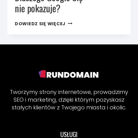
nie pokazuje?
MARKETING
DOWIEDZ SIĘ WIĘCEJ
DLA
FIZJOTERAPEUTY.
DLACZEGO
GOOGLE
CIĘ
NIE POKAZUJE?
Tworzymy strony internetowe, prowadzimy
SEO i marketing, dzięki którym pozyskasz
stałych klientów z Twojego miasta i okolic.
USŁUGI