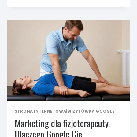
ZDOBYWAĆ
PACJENTÓW
Z GOOGLE
JAKO
FIZJOTERAPEUTA?
STRONA INTERNETOWA
|
WIZYTÓWKA GOOGLE
Marketing dla fizjoterapeuty.
Dlaczego Google Cię