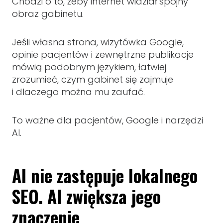
Chodzi o to, żeby internet widział spójny
obraz gabinetu.
Jeśli własna strona, wizytówka Google,
opinie pacjentów i zewnętrzne publikacje
mówią podobnym językiem, łatwiej
zrozumieć, czym gabinet się zajmuje
i dlaczego można mu zaufać.
To ważne dla pacjentów, Google i narzędzi
AI.
AI nie zastępuje lokalnego
SEO. AI zwiększa jego
znaczenie