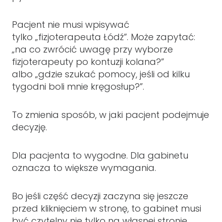
Pacjent nie musi wpisywać
tylko „fizjoterapeuta Łódź”. Może zapytać:
„na co zwrócić uwagę przy wyborze
fizjoterapeuty po kontuzji kolana?”
albo „gdzie szukać pomocy, jeśli od kilku
tygodni boli mnie kręgosłup?”.
To zmienia sposób, w jaki pacjent podejmuje
decyzję.
Dla pacjenta to wygodne. Dla gabinetu
oznacza to większe wymagania.
Bo jeśli część decyzji zaczyna się jeszcze
przed kliknięciem w stronę, to gabinet musi
być czytelny nie tylko na własnej stronie