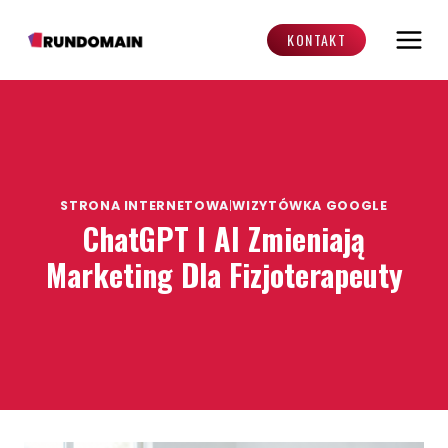
Przejdź
do
KONTAKT
treści
STRONA INTERNETOWA
|
WIZYTÓWKA GOOGLE
ChatGPT I AI Zmieniają
Marketing Dla Fizjoterapeuty