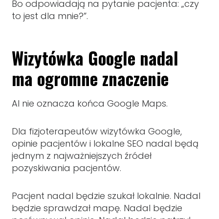
Bo odpowiadają na pytanie pacjenta: „czy
to jest dla mnie?”.
Wizytówka Google nadal
ma ogromne znaczenie
AI nie oznacza końca Google Maps.
Dla fizjoterapeutów wizytówka Google,
opinie pacjentów i lokalne SEO nadal będą
jednym z najważniejszych źródeł
pozyskiwania pacjentów.
Pacjent nadal będzie szukał lokalnie. Nadal
będzie sprawdzał mapę. Nadal będzie