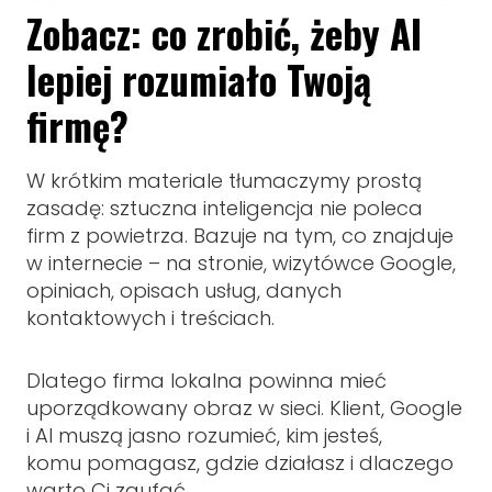
Zobacz: co zrobić, żeby AI
lepiej rozumiało Twoją
firmę?
W krótkim materiale tłumaczymy prostą
zasadę: sztuczna inteligencja nie poleca
firm z powietrza. Bazuje na tym, co znajduje
w internecie – na stronie, wizytówce Google,
opiniach, opisach usług, danych
kontaktowych i treściach.
Dlatego firma lokalna powinna mieć
uporządkowany obraz w sieci. Klient, Google
i AI muszą jasno rozumieć, kim jesteś,
komu pomagasz, gdzie działasz i dlaczego
warto Ci zaufać.