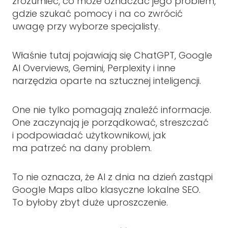
zrozumieć, co może oznaczać jego problem,
gdzie szukać pomocy i na co zwrócić
uwagę przy wyborze specjalisty.
Właśnie tutaj pojawiają się ChatGPT, Google
AI Overviews, Gemini, Perplexity i inne
narzędzia oparte na sztucznej inteligencji.
One nie tylko pomagają znaleźć informacje.
One zaczynają je porządkować, streszczać
i podpowiadać użytkownikowi, jak
ma patrzeć na dany problem.
To nie oznacza, że AI z dnia na dzień zastąpi
Google Maps albo klasyczne lokalne SEO.
To byłoby zbyt duże uproszczenie.