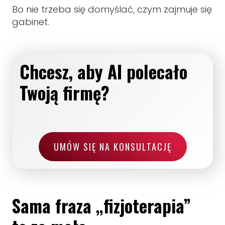
Bo nie trzeba się domyślać, czym zajmuje się
gabinet.
Chcesz, aby AI polecało
Twoją firmę?
UMÓW SIĘ NA KONSULTACJĘ
Sama fraza „fizjoterapia”