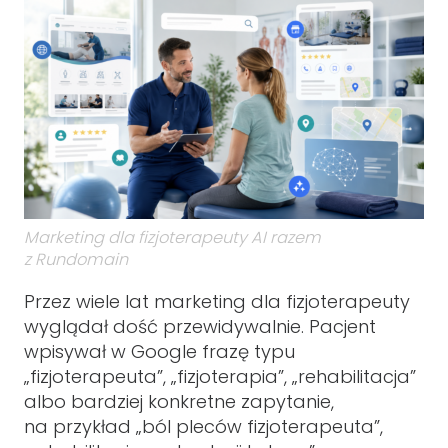
Marketing dla fizjoterapeuty AI razem
z Rundomain
Przez wiele lat marketing dla fizjoterapeuty
wyglądał dość przewidywalnie. Pacjent
wpisywał w Google frazę typu
„fizjoterapeuta”, „fizjoterapia”, „rehabilitacja”
albo bardziej konkretne zapytanie,
na przykład „ból pleców fizjoterapeuta”,