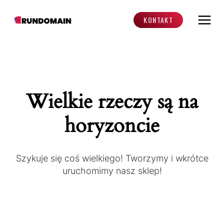
Przejdź
do
KONTAKT
treści
Wielkie rzeczy są na
horyzoncie
Szykuje się coś wielkiego! Tworzymy i wkrótce
uruchomimy nasz sklep!