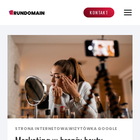
Przejdź
do
KONTAKT
treści
STRONA INTERNETOWA
|
WIZYTÓWKA GOOGLE