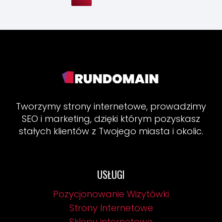
POPRAWNIE
strony
PROWADZIĆ
strona
WIZYTÓWKĘ?
Tworzymy strony internetowe, prowadzimy
SEO i marketing, dzięki którym pozyskasz
stałych klientów z Twojego miasta i okolic.
USŁUGI
Pozycjonowanie Wizytówki
Strony Internetowe