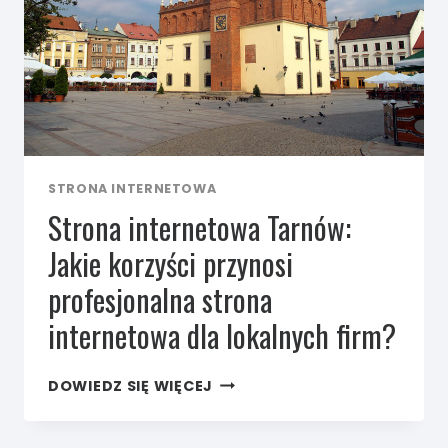
STRONA INTERNETOWA
Strona internetowa Tarnów:
Jakie korzyści przynosi
profesjonalna strona
internetowa dla lokalnych firm?
STRONA
DOWIEDZ SIĘ WIĘCEJ
INTERNETOWA
TARNÓW:
JAKIE