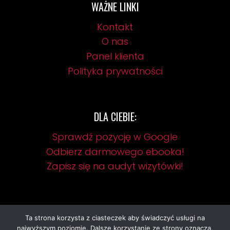
WAŻNE LINKI
Kontakt
O nas
Panel klienta
Polityka prywatności
DLA CIEBIE:
Sprawdź pozycję w Google
Odbierz darmowego ebooka!
Zapisz się na audyt wizytówki!
Ta strona korzysta z ciasteczek aby świadczyć usługi na
najwyższym poziomie. Dalsze korzystanie ze strony oznacza,