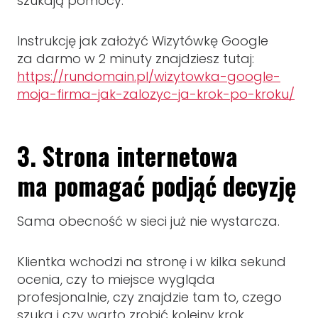
szukają pomocy.
Instrukcję jak założyć Wizytówkę Google
za darmo w 2 minuty znajdziesz tutaj:
https://rundomain.pl/wizytowka-google-
moja-firma-jak-zalozyc-ja-krok-po-kroku/
3. Strona internetowa
ma pomagać podjąć decyzję
Sama obecność w sieci już nie wystarcza.
Klientka wchodzi na stronę i w kilka sekund
ocenia, czy to miejsce wygląda
profesjonalnie, czy znajdzie tam to, czego
szuka i czy warto zrobić kolejny krok.