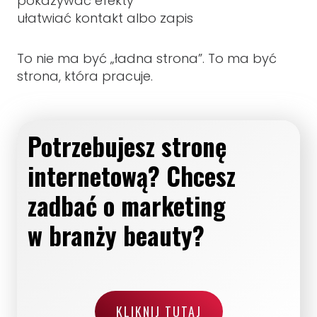
pokazywać efekty
ułatwiać kontakt albo zapis
To nie ma być „ładna strona”. To ma być
strona, która pracuje.
Potrzebujesz stronę
internetową? Chcesz
zadbać o marketing
w branży beauty?
KLIKNIJ TUTAJ