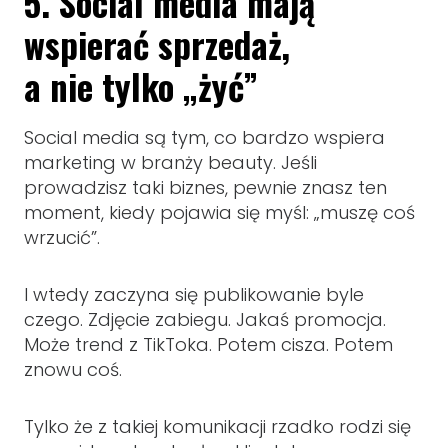
5. Social media mają
wspierać sprzedaż,
a nie tylko „żyć”
Social media są tym, co bardzo wspiera
marketing w branży beauty. Jeśli
prowadzisz taki biznes, pewnie znasz ten
moment, kiedy pojawia się myśl: „muszę coś
wrzucić”.
I wtedy zaczyna się publikowanie byle
czego. Zdjęcie zabiegu. Jakaś promocja.
Może trend z TikToka. Potem cisza. Potem
znowu coś.
Tylko że z takiej komunikacji rzadko rodzi się