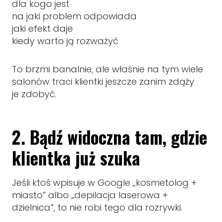
dla kogo jest
na jaki problem odpowiada
jaki efekt daje
kiedy warto ją rozważyć
To brzmi banalnie, ale właśnie na tym wiele
salonów traci klientki jeszcze zanim zdąży
je zdobyć.
2. Bądź widoczna tam, gdzie
klientka już szuka
Jeśli ktoś wpisuje w Google „kosmetolog +
miasto” albo „depilacja laserowa +
dzielnica”, to nie robi tego dla rozrywki.