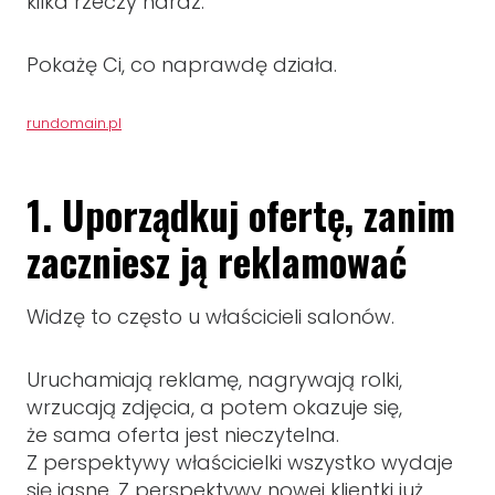
kilka rzeczy naraz.
Pokażę Ci, co naprawdę działa.
rundomain.pl
1. Uporządkuj ofertę, zanim
zaczniesz ją reklamować
Widzę to często u właścicieli salonów.
Uruchamiają reklamę, nagrywają rolki,
wrzucają zdjęcia, a potem okazuje się,
że sama oferta jest nieczytelna.
Z perspektywy właścicielki wszystko wydaje
się jasne. Z perspektywy nowej klientki już