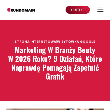
Przejdź
do
KONTAKT
treści
STRONA INTERNETOWA
|
WIZYTÓWKA GOOGLE
Marketing W Branży Beuty
W 2026 Roku? 9 Działań, Które
Naprawdę Pomagają Zapełnić
Grafik