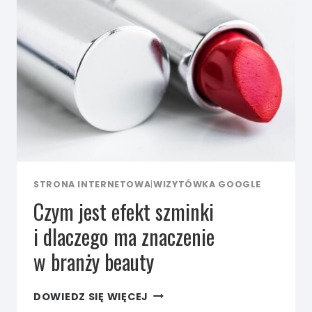
TRUDNIEJ
ZAPEŁNIĆ
GRAFIK
STRONA INTERNETOWA
|
WIZYTÓWKA GOOGLE
Czym jest efekt szminki
i dlaczego ma znaczenie
w branży beauty
CZYM
DOWIEDZ SIĘ WIĘCEJ
JEST