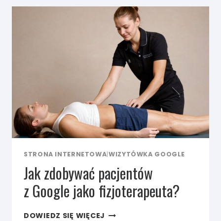
DLA
FIZJOTERAPEUTY
STRONA INTERNETOWA
|
WIZYTÓWKA GOOGLE
Jak zdobywać pacjentów
z Google jako fizjoterapeuta?
JAK
DOWIEDZ SIĘ WIĘCEJ