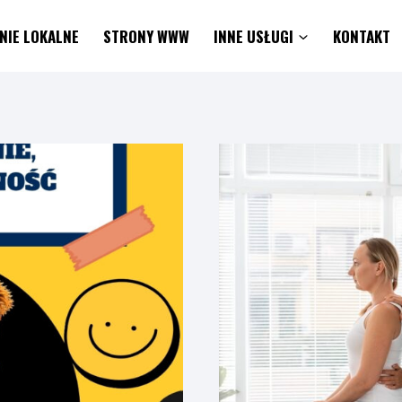
NIE LOKALNE
STRONY WWW
INNE USŁUGI
KONTAKT