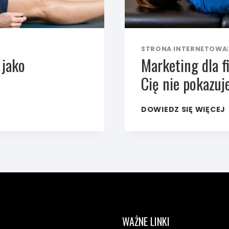
STRONA INTERNETOWA
|
 jako
Marketing dla f
Cię nie pokazuj
DOWIEDZ SIĘ WIĘCEJ
WAŻNE LINKI