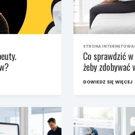
STRONA INTERNETOWA
|
euty.
Co sprawdzić w 
ów?
żeby zdobywać 
DOWIEDZ SIĘ WIĘCEJ