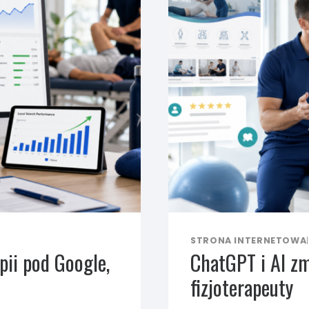
STRONA INTERNETOWA
|
pii pod Google,
ChatGPT i AI zm
fizjoterapeuty