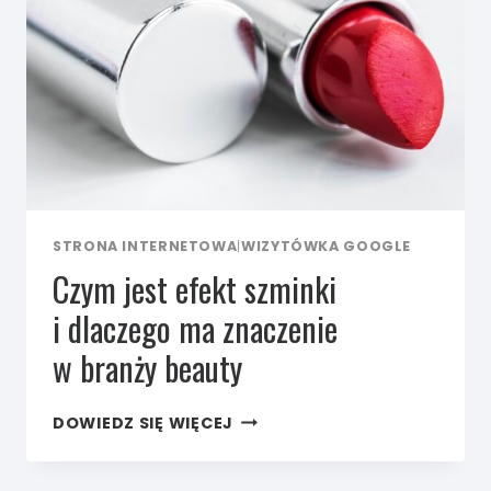
GRAFIK
STRONA INTERNETOWA
|
WIZYTÓWKA GOOGLE
Czym jest efekt szminki
i dlaczego ma znaczenie
w branży beauty
CZYM
DOWIEDZ SIĘ WIĘCEJ
JEST
EFEKT
SZMINKI