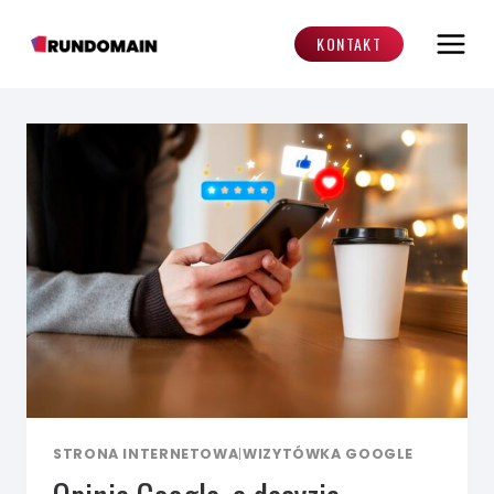
Przejdź
do
KONTAKT
treści
STRONA INTERNETOWA
|
WIZYTÓWKA GOOGLE