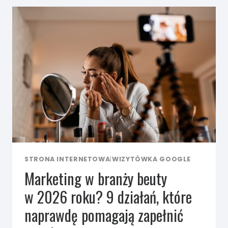
I DLACZEGO
MA ZNACZENIE
W BRANŻY
BEAUTY
STRONA INTERNETOWA
|
WIZYTÓWKA GOOGLE
Marketing w branży beuty
w 2026 roku? 9 działań, które
naprawdę pomagają zapełnić