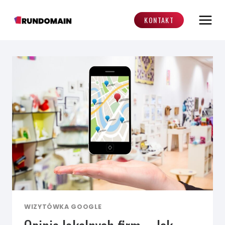
Przejdź
do
KONTAKT
treści
WIZYTÓWKA GOOGLE