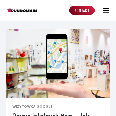
Przejdź
do
KONTAKT
treści
WIZYTÓWKA GOOGLE